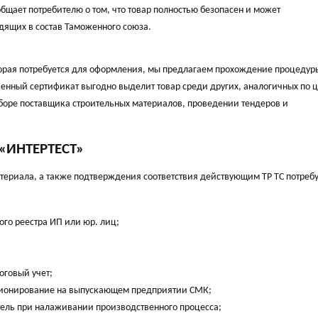
общает потребителю о том, что товар полностью безопасен и может
одящих в состав Таможенного союза.
торая потребуется для оформления, мы предлагаем прохождение процедур
енный сертификат выгодно выделит товар среди других, аналогичных по ц
ыборе поставщика строительных материалов, проведении тендеров и
 «ИНТЕРТЕСТ»
териала, а также подтверждения соответствия действующим ТР ТС потребу
ого реестра ИП или юр. лиц;
оговый учет;
ионирование на выпускающем предприятии СМК;
ель при налаживании производственного процесса;