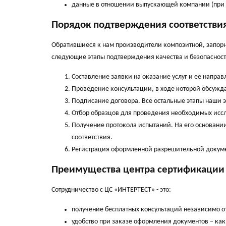
данные в отношении выпускающей компании (при ус
Порядок подтверждения соответстви
Обратившиеся к нам производители композитной, запорн
следующие этапы подтверждения качества и безопасност
Составление заявки на оказание услуг и ее напр
Проведение консультации, в ходе которой обсужд
Подписание договора. Все остальные этапы наши э
Отбор образцов для проведения необходимых исс
Получение протокола испытаний. На его основан
соответствия.
Регистрация оформленной разрешительной докумен
Преимущества центра сертификации
Сотрудничество с ЦС «ИНТЕРТЕСТ» - это:
получение бесплатных консультаций независимо от
удобство при заказе оформления документов – как 