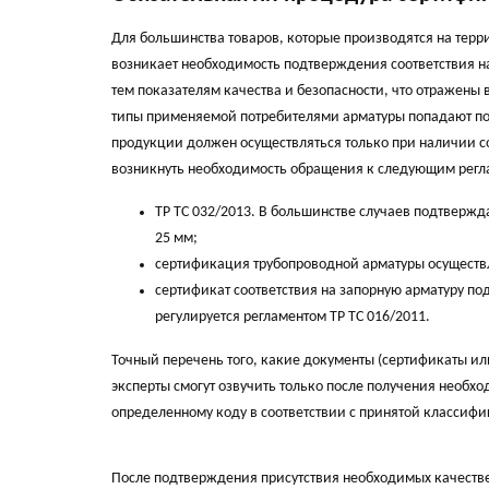
Для большинства товаров, которые производятся на те
возникает необходимость подтверждения соответствия н
тем показателям качества и безопасности, что отражен
типы применяемой потребителями арматуры попадают под 
продукции должен осуществляться только при наличии с
возникнуть необходимость обращения к следующим регл
ТР ТС 032/2013. В большинстве случаев подтвер
25 мм;
сертификация трубопроводной арматуры осуществл
сертификат соответствия на запорную арматуру по
регулируется регламентом ТР ТС 016/2011.
Точный перечень того, какие документы (сертификаты и
эксперты смогут озвучить только после получения необх
определенному коду в соответствии с принятой классифи
После подтверждения присутствия необходимых качеств