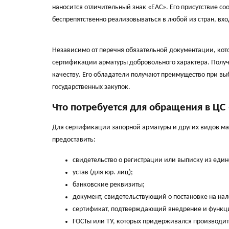
наносится отличительный знак «ЕАС». Его присутствие со
беспрепятственно реализовываться в любой из стран, вх
Независимо от перечня обязательной документации, ко
сертификации арматуры добровольного характера. Получ
качеству. Его обладатели получают преимущество при в
государственных закупок.
Что потребуется для обращения в ЦС
Для сертификации запорной арматуры и других видов ма
предоставить:
свидетельство о регистрации или выписку из един
устав (для юр. лиц);
банковские реквизиты;
документ, свидетельствующий о постановке на нал
сертификат, подтверждающий внедрение и функц
ГОСТы или ТУ, которых придерживался производит