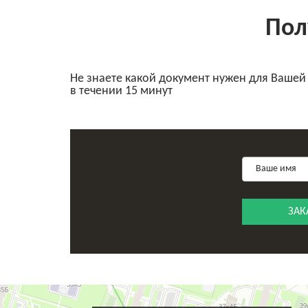
Пол
Не знаете какой документ нужен для Вашей
в течении 15 минут
ЗАК
Санкт‑Петербург
Переулок Каховского, 12 — Яндекс Карты