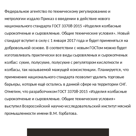
Федеральное агентство по техническому регулированию и
метрологии издало Приказ о введении в действие нового
национального стандарта ГОСТ 33708-2015 «Изделия колбасные
сырокопченые и сыровяленые. Общие технические условия». Новый
стандарт вступит в силу с 1 января 2017 года и будет применяться на
добровольной основе. В соответствии с новым ГОСТом можно будет
изготавливать практически все виды сыровяленых и сырокопченых
колбас: сухие, полусухие, полусухие с регулятором кислотности и
колбасы, так называемой мажущей консистенции. Планируется, что
применение национального стандарта позволит удалить торговые
барьеры, которые ещё остались в данной сфере на территории СНГ.
Отметим, что разработчиком ГОСТ 33708-2015 «Изделия колбасные
сырокопченые и сыровяленые. Общие технические условия»
выступил Всероссийский научно-исследовательский институт мясной
промышленности имени В.М. Горбатова.