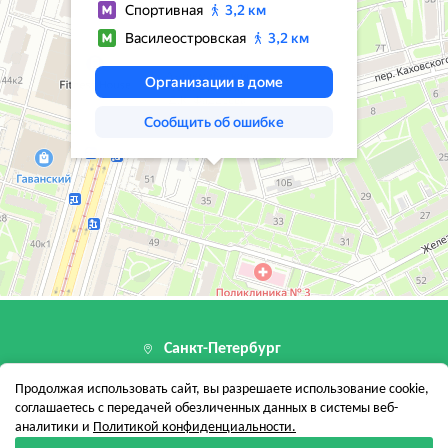
Санкт-Петербург
199155, г. Санкт-Петербург, пер Каховског
Продолжая использовать сайт, вы разрешаете использование cookie,
12 стр. 1, помещ. 24-Н
соглашаетесь с передачей обезличенных данных в системы веб-
аналитики и
Политикой конфиденциальности.