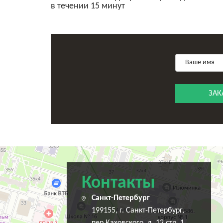
в течении 15 минут
ЗАК
Санкт‑Петербург
Переулок Каховского, 12 — Яндекс Карты
Контакты
Санкт-Петербург
199155, г. Санкт-Петербург,