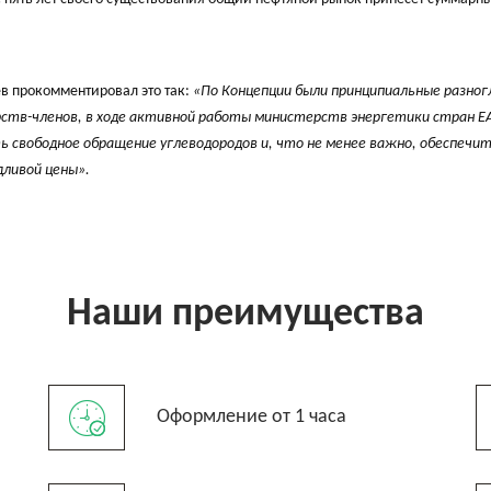
 прокомментировал это так:
«По Концепции были принципиальные разног
рств-членов, в ходе активной работы министерств энергетики стран Е
ь свободное обращение углеводородов и, что не менее важно, обеспечи
дливой цены».
Наши преимущества
Оформление от 1 часа