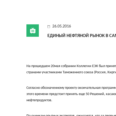
26.05.2016
ЕДИНЫЙ НЕФТЯНОЙ РЫНОК В С
На прошедшем 20мая собрании Коллегии ЕЭК был принят
странами-участниками Таможенного союза (Россия, Кирги
Согласно обозначенному проекту окончательная программа
этого времени предстоит принять еще 50 Решений, касаю
нефтепродуктов.
По оценкам опытных экспертов, ожидается, что за первы