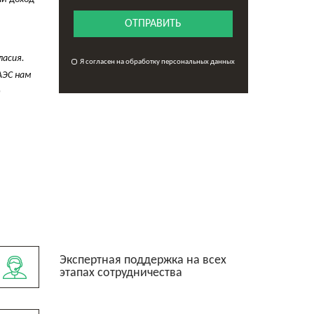
ОТПРАВИТЬ
ласия.
Я согласен на обработку персональных данных
АЭС нам
т
Экспертная поддержка на всех
этапах сотрудничества