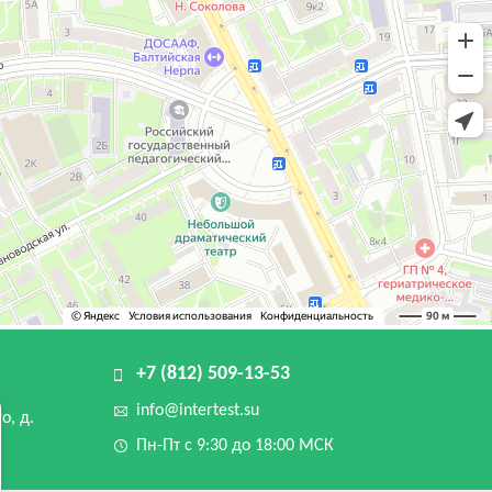
+7 (812) 509-13-53
info@intertest.su
о, д.
Пн-Пт с 9:30 до 18:00 МСК