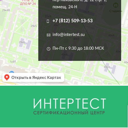
пер Каховского, д. 12 стр. 1,
помещ. 24-Н
+7 (812) 509-13-53
info@intertest.su
Пн-Пт с 9:30 до 18:00 МСК