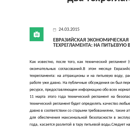
24.03.2015
ЕВРАЗИЙСКАЯ ЭКОНОМИЧЕСКАЯ 
ТЕХРЕГЛАМЕНТА: НА ПИТЬЕВУЮ 
Как известно, после того, как технический регламент 
окончательных согласований.
В этом месяце Евразийс
техрегламента: на аттракционы и на питьевую воду, ра
работе уже давно. На публичные обсуждения он был пере
ресурсе, предоставляющем информацию обо всех нормати
11 марта этого года технический регламент на безопа
технический регламент будет определять качество любые
давно в соответствии со старыми требованиями, такие 
для обеспечения максимальной безопасности в эксплу
года, касается разлитой в тару питьевой воды.
Следует на