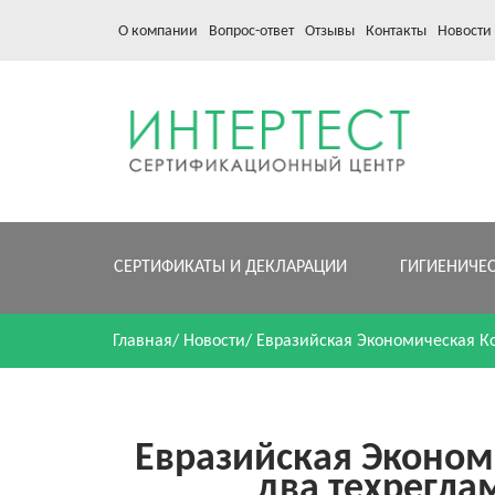
О компании
Вопрос-ответ
Отзывы
Контакты
Новости
СЕРТИФИКАТЫ И ДЕКЛАРАЦИИ
ГИГИЕНИЧЕ
Главная
/
Новости
/
Евразийская Экономическая Ко
Евразийская Эконом
два техрегла