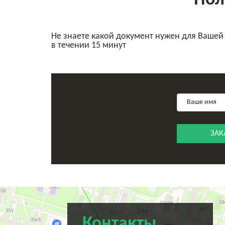
Пол
Не знаете какой документ нужен для Вашей
в течении 15 минут
ЗАК
Санкт‑Петербург
Переулок Каховского, 12 — Яндекс Карты
Контакты