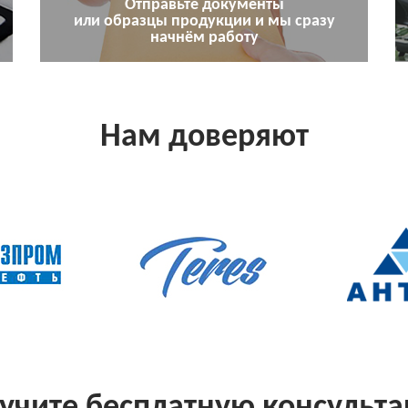
Отправьте документы
или образцы продукции и мы сразу
начнём работу
Нам доверяют