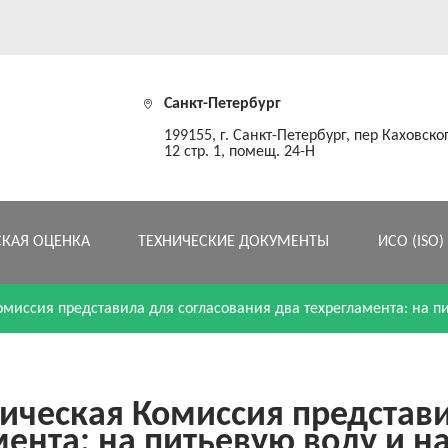
Санкт-Петербург
199155, г. Санкт-Петербург, пер Каховског
12 стр. 1, помещ. 24-Н
СКАЯ ОЦЕНКА
ТЕХНИЧЕСКИЕ ДОКУМЕНТЫ
ИСО (ISO)
миссия представила для согласования два техрегламента: на п
ическая Комиссия представи
мента: на питьевую воду и н