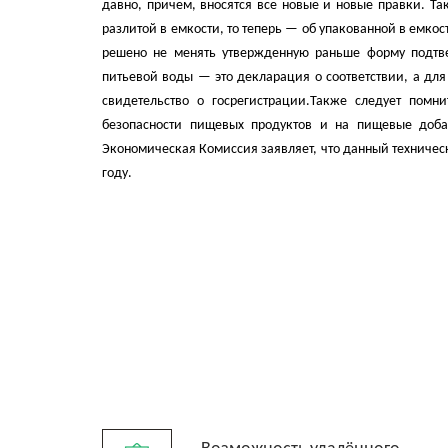
давно, причем, вносятся все новые и новые правки. Та
разлитой в емкости, то теперь — об упакованной в емко
решено не менять утвержденную раньше форму подтвер
питьевой воды — это декларация о соответствии, а дл
свидетельство о госрегистрации.
Также следует помни
безопасности пищевых продуктов и на пищевые добав
Экономическая Комиссия заявляет, что данный техничес
году.