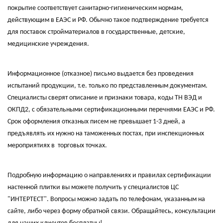
покрытие соответствует санитарно-гигиеническим нормам,
действующим в ЕАЭС и РФ. Обычно такое подтверждение требуется
для поставок стройматериалов в государственные, детские,
медицинские учреждения.
Информационное (отказное) письмо выдается без проведения
испытаний продукции, т.е. только по представленным документам.
Специалисты сверят описание и признаки товара, коды ТН ВЭД и
ОКПД2, с обязательными сертификационными перечнями ЕАЭС и РФ.
Срок оформления отказных писем не превышает 1-3 дней, а
предъявлять их нужно на таможенных постах, при инспекционных
мероприятиях в торговых точках.
Подробную информацию о направлениях и правилах сертификации
настенной плитки вы можете получить у специалистов ЦС
"ИНТЕРТЕСТ". Вопросы можно задать по телефонам, указанным на
сайте, либо через форму обратной связи. Обращайтесь, консультации