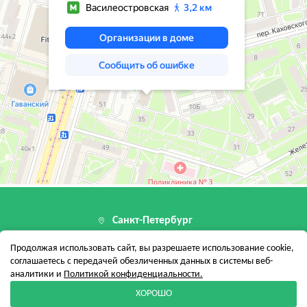
Санкт-Петербург
199155, г. Санкт-Петербург, пер Каховског
Продолжая использовать сайт, вы разрешаете использование cookie,
12 стр. 1, помещ. 24-Н
соглашаетесь с передачей обезличенных данных в системы веб-
аналитики и
Политикой конфиденциальности.
ХОРОШО
вет
Отзывы
Контакты
Новости
Карта сайта