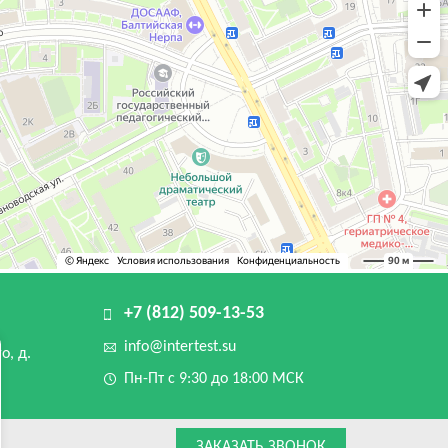
+7 (812) 509-13-53
info@intertest.su
о, д.
Пн-Пт с 9:30 до 18:00 МСК
ЗАКАЗАТЬ ЗВОНОК