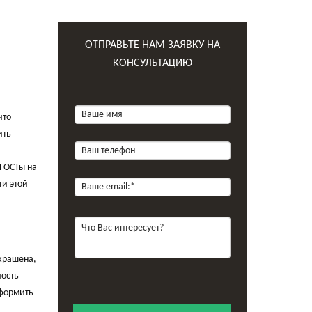
ОТПРАВЬТЕ НАМ ЗАЯВКУ НА
КОНСУЛЬТАЦИЮ
что
ить
ГОСТы на
ти этой
окрашена,
ность
оформить