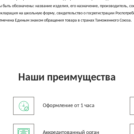
быть обозначены: название изделия, его назначение, производитель, со
 декларация на школьную форму, свидетельство о госрегистрации Роспотре
тмечена Единым знаком обращения товара в странах Таможенного Союза.
Наши преимущества
Оформление от 1 часа
Аккредитованный орган