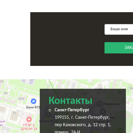
ЗАК
Санкт‑Петербург
Переулок Каховского, 12 — Яндекс Карты
Контакты
Санкт-Петербург
199155, г. Санкт-Петербург,
пер Каховского, д. 12 стр. 1,
помещ. 24-Н