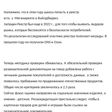
Напомним, что в этом году шансы попасть в реестр
есть у Мегамаркета и Вайлдберриз.
Запущен Реестр был еще в 2022 г., для того чтобы выявить лидеров
рынка, которые беспокоятся о безопасности потребителей.
По результатам исследований участник реестра получают награды. В
прошлом году их получили DNS и Озон.
Теперь методика проверки обновилась. К обязательной проверке
разрешительной документации на товар добавлена работа с
личными данными покупателей и доступность данных, а также
появилось требование по продвижению отечественных продуктов.
Общее число критериев увеличилось в 2,5 раза.
Сейчас фокус оценки направлен на социально значимые изделия, а
именно - детские. Росаккредитация пристально следит, чтобы в
карточках товаров для детей и игрушек были ссылки на
разрешительную документацию.