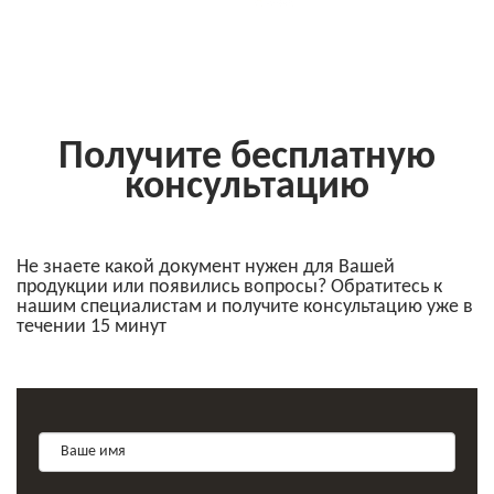
Получите бесплатную
консультацию
Не знаете какой документ нужен для Вашей
продукции или появились вопросы? Обратитесь к
нашим специалистам и получите консультацию уже в
течении 15 минут