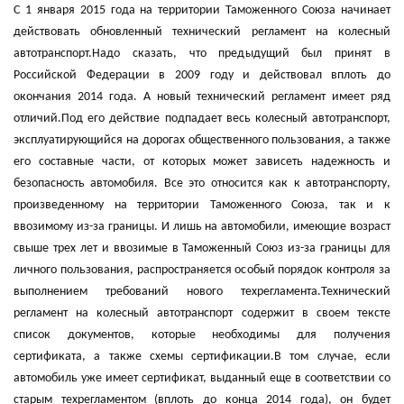
С 1 января 2015 года на территории Таможенного Союза начинает
действовать обновленный технический регламент на колесный
автотранспорт.Надо сказать, что предыдущий был принят в
Российской Федерации в 2009 году и действовал вплоть до
окончания 2014 года. А новый технический регламент имеет ряд
отличий.Под его действие подпадает весь колесный автотранспорт,
эксплуатирующийся на дорогах общественного пользования, а также
его составные части, от которых может зависеть надежность и
безопасность автомобиля. Все это относится как к автотранспорту,
произведенному на территории Таможенного Союза, так и к
ввозимому из-за границы. И лишь на автомобили, имеющие возраст
свыше трех лет и ввозимые в Таможенный Союз из-за границы для
личного пользования, распространяется особый порядок контроля за
выполнением требований нового техрегламента.Технический
регламент на колесный автотранспорт содержит в своем тексте
список документов, которые необходимы для получения
сертификата, а также схемы сертификации.В том случае, если
автомобиль уже имеет сертификат, выданный еще в соответствии со
старым техрегламентом (вплоть до конца 2014 года), он будет