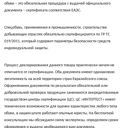
обуви – это обязательная процедура с выдачей официального
документа – сертификата соответствия ЕАЭС.
Спецобувь, применяемая в промышленности, строительстве
добывающих отраслях обязательно сертифицируется по ТР ТС
019/2011, который содержит параметры безопасности средств
индивидуальной защиты.
Процесс декларирования данного товара практически ничем не
отличается от сертификации. Оба документа имеют одинаковую
легитимность на всей территории стран Евразийского союза.
Оформлением документов по результатам обязательной или
добровольной проверки продукции занимаются аккредитованные
государством центры сертификации (ЦС). ЦС «ИНТЕРТЕСТ» имеет
технические возможности для оценки характеристик любого типа
обуви, в нашем штате работают опытные юристы. На бесплатной
консультации мы обсуждаем схему экспертизы, определяем сроки
оформления и выдачи необходимого вам документа.