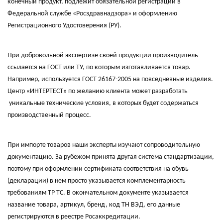
конечный продукт, подлежит обязательной регистрации в
Федеральной службе «Росздравнадзора» и оформлению
Регистрационного Удостоверения (РУ).
При добровольной экспертизе своей продукции производитель
ссылается на ГОСТ или ТУ, по которым изготавливается товар.
Например, используется ГОСТ 26167-2005 на повседневные изделия.
Центр «ИНТЕРТЕСТ» по желанию клиента может разработать
уникальные технические условия, в которых будет содержаться
производственный процесс.
При импорте товаров наши эксперты изучают сопроводительную
документацию. За рубежом принята другая система стандартизации,
поэтому при оформлении сертификата соответствия на обувь
(декларации) в нем просто указывается комплементарность
требованиям ТР ТС. В окончательном документе указывается
название товара, артикул, бренд, код ТН ВЭД, его данные
регистрируются в реестре Росаккредитации.