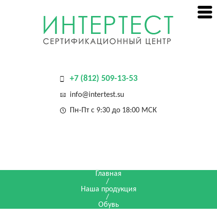
+7 (812) 509-13-53
info@intertest.su
Пн-Пт с 9:30 до 18:00 МСК
Главная
/
Наша продукция
/
Обувь