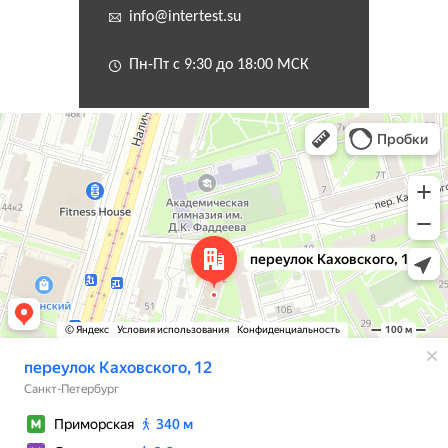
info@intertest.su
Пн-Пт с 9:30 до 18:00 МСК
Санкт‑Петербург
Переулок Каховского, 12 — Яндекс Карты