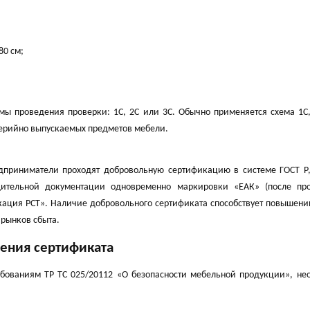
80 см;
мы проведения проверки: 1С, 2С или 3С. Обычно применяется схема 1С,
серийно выпускаемых предметов мебели.
дприниматели проходят добровольную сертификацию в системе ГОСТ Р,
дительной документации одновременно маркировки «ЕАК» (после пр
ация РСТ». Наличие добровольного сертификата способствует повышени
рынков сбыта.
ения сертификата
ебованиям ТР ТС 025/20112 «О безопасности мебельной продукции», не