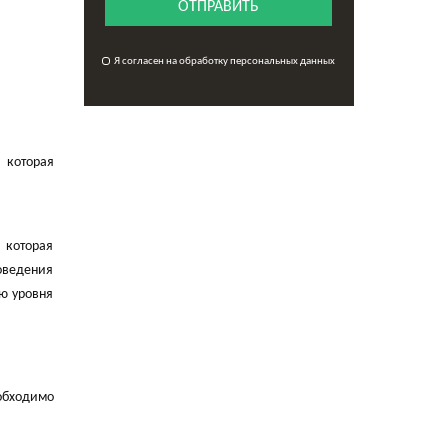
ОТПРАВИТЬ
Я согласен на обработку персональных данных
 которая
 которая
оведения
ю уровня
обходимо