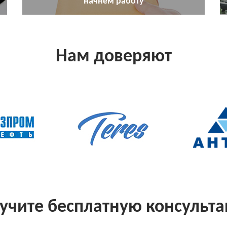
начнём работу
Нам доверяют
учите бесплатную консульт