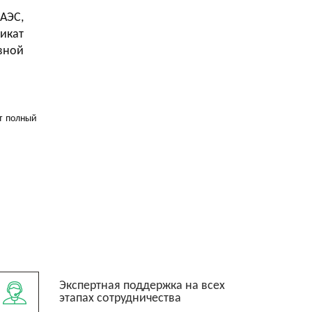
АЭС,
икат
вной
т полный
Экспертная поддержка на всех
этапах сотрудничества