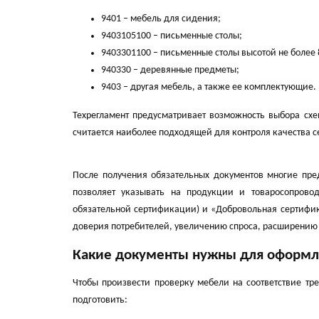
9401 – мебель для сидения;
9403105100 – письменные столы;
9403301100 – письменные столы высотой не более 
940330 – деревянные предметы;
9403 – другая мебель, а также ее комплектующие.
Техрегламент предусматривает возможность выбора схе
считается наиболее подходящей для контроля качества 
После получения обязательных документов многие пре
позволяет указывать на продукции и товаросопрово
обязательной сертификации) и «Добровольная сертифик
доверия потребителей, увеличению спроса, расширению 
Какие документы нужны для оформл
Чтобы произвести проверку мебели на соответствие тр
подготовить: