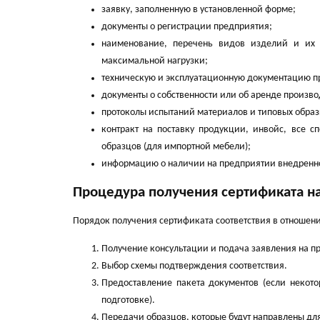
заявку, заполненную в установленной форме;
документы о регистрации предприятия;
наименование, перечень видов изделий и их
максимальной нагрузки;
техническую и эксплуатационную документацию п
документы о собственности или об аренде произв
протоколы испытаний материалов и типовых образ
контракт на поставку продукции, инвойс, все 
образцов (для импортной мебели);
информацию о наличии на предприятии внедренно
Процедура получения сертификата н
Порядок получения сертификата соответствия в отношени
Получение консультации и подача заявления на 
Выбор схемы подтверждения соответствия.
Предоставление пакета документов (если некото
подготовке).
Передачи образцов, которые будут направлены дл