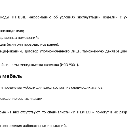
 коды ТН ВЭД, информацию об условиях эксплуатации изделий с у
роизводителя;
одственных помещений;
цов (если они проводились ранее);
спецификации, договор уполномоченного лица, таможенную декларацию
й системы менеджмента качества (ИСО 9001).
а мебель
и предметов мебели для школ состоит из следующих этапов:
проведение сертификации.
рые из них отсутствуют, то специалисты «ИНТЕРТЕСТ» помогут в их раз
я проведения лабораторных испытаний.