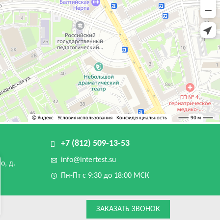
+7 (812) 509-13-53
info@intertest.su
о, д.
Пн-Пт с 9:30 до 18:00 МСК
ЗАКАЗАТЬ ЗВОНОК