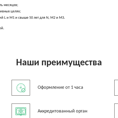
ть месяцев;
ивных целях;
й L и М1 и свыше 50 лет для N, М2 и М3.
ей.
Наши преимущества
Оформление от 1 часа
Аккредитованный орган