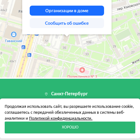
Санкт-Петербург
199155, г. Санкт-Петербург, пер Каховског
Продолжая использовать сайт, вы разрешаете использование cookie,
12 стр. 1, помещ. 24-Н
соглашаетесь с передачей обезличенных данных в системы веб-
аналитики и
Политикой конфиденциальности.
ХОРОШО
вет
Отзывы
Контакты
Новости
Карта сайта