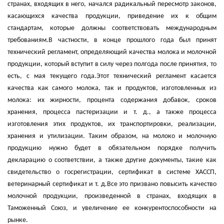
странах, входящих в него, начался радикальный пересмотр законов,
касающихся качества продукции, приведение их к общим
стандартам, которые должны соответствовать международным
требованиям.В частности, в конце прошлого года был принят
технический регламент, определяющий качества молока и молочной
продукции, который вступит в силу через полгода после принятия, то
есть, с мая текущего года.Этот технический регламент касается
качества как самого молока, так и продуктов, изготовленных из
молока: их жирности, процента содержания добавок, сроков
хранения, процесса пастеризации и т. д., а также процесса
изготовления этих продуктов, их транспортировки, реализации,
хранения и утилизации. Таким образом, на молоко и молочную
продукцию нужно будет в обязательном порядке получить
декларацию о соответствии, а также другие документы, такие как
свидетельство о госрегистрации, сертификат в системе ХАССП,
ветеринарный сертификат и т. д.Все это призвано повысить качество
молочной продукции, произведенной в странах, входящих в
Таможенный Союз, и увеличение ее конкурентоспособности на
рынке.