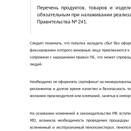
Перечень продуктов, товаров и издел
обязательным при налаживании реализац
Правительства № 241.
Следует понимать, что попытка наладить сбыт без офо
фиксировании которого виновные лица привлекаются к о
сопряжено с нарушением правил ПБ, что может спровоц
людей.
Необходимо ли оформлять сертификат на минераловатны
регламентов и долгое время качество и безопасность 
желанию производителя или компаний, занятых в импорт
На основании изменений в законодательстве РФ, вступ
982, возникла необходимость проведения процедуры 
вспененный и эксптрузионный пенополистирол, пенопол