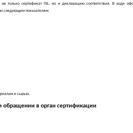
ь не только сертификат ПБ, но и декларацию соответствия. В ходе оф
по следующим показателям:
ериалам и сырью.
и обращении в орган сертификации