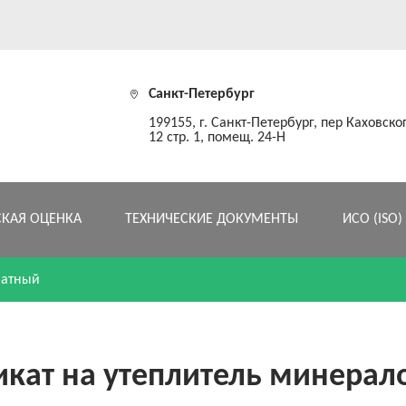
Санкт-Петербург
199155, г. Санкт-Петербург, пер Каховског
12 стр. 1, помещ. 24-Н
СКАЯ ОЦЕНКА
ТЕХНИЧЕСКИЕ ДОКУМЕНТЫ
ИСО (ISO)
ватный
икат на утеплитель минерал