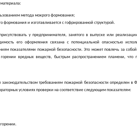
 материала:
льзованием метода мокрого формования;
о формования и изготавливается с гофрированной структурой.
рисутствовать у предпринимателя, занятого в выпуске или реализации
одимость его оформления связана с потенциальной опасностью испол
иям показателями пожарной безопасности. Это может повлечь за собой
 горении вредных веществ, быстрым распространением пламени, что 
 законодательством требованиям пожарной безопасности определен в 
ораторных условиях проверки на соответствие следующим показателям:
 горении.