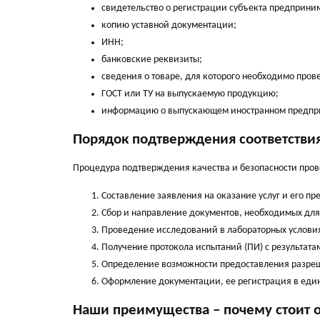
свидетельство о регистрации субъекта предприни
копию уставной документации;
ИНН;
банковские реквизиты;
сведения о товаре, для которого необходимо пров
ГОСТ или ТУ на выпускаемую продукцию;
информацию о выпускающем иностранном предприя
Порядок подтверждения соответстви
Процедура подтверждения качества и безопасности пров
Составление заявления на оказание услуг и его п
Сбор и направление документов, необходимых для
Проведение исследований в лабораторных услови
Получение протокола испытаний (ПИ) с результат
Определение возможности предоставления разре
Оформление документации, ее регистрация в един
Наши преимущества – почему стоит о