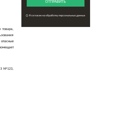
ОТПРАВИТЬ
Я согласен на обработку персональных данных
 товара,
ьзования
 опасные
помещает
ФЗ №123,