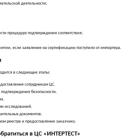
мательской деятельности;
ести процедуру подтверждения соответствия;
тии, если заявление на сертификацию поступило от импортера.
я
одится в следующие этапы:
редоставление сотрудникам ЦС.
 подтверждения безопасности.
ях.
ами исследований.
шительных документов.
ом реестре и предоставление заказчику.
братиться в ЦС «ИНТЕРТЕСТ»