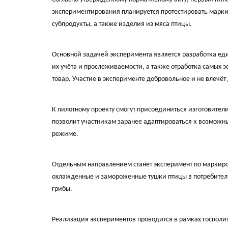
экспериментирования планируется протестировать маркир
субпродукты, а также изделия из мяса птицы.
Основной задачей эксперимента является разработка ед
их учёта и прослеживаемости, а также отработка самых
товар. Участие в эксперименте добровольное и не влечёт
К пилотному проекту смогут присоединиться изготовител
позволит участникам заранее адаптироваться к возможн
режиме.
Отдельным направлением станет эксперимент по маркиро
охлажденные и замороженные тушки птицы в потребитель
грибы.
Реализация экспериментов проводится в рамках госполит