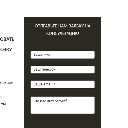
ОТПРАВЬТЕ НАМ ЗАЯВКУ НА
КОНСУЛЬТАЦИЮ
РОВАТЬ
РОЗКУ
решение
и
емы