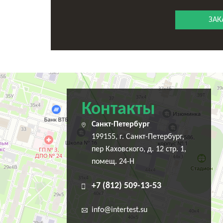
ЗАК
Санкт‑Петербург
Переулок Каховского, 12 — Яндекс Карты
Контакты
Санкт-Петербург
199155, г. Санкт-Петербург,
пер Каховского, д. 12 стр. 1,
помещ. 24-Н
+7 (812) 509-13-53
info@intertest.su