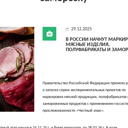
29.12.2025
В РОССИИ НАЧНУТ МАРКИ
МЯСНЫЕ ИЗДЕЛИЯ,
ПОЛУФАБРИКАТЫ И ЗАМО
Правительство Российской Федерации приняло 
о запуске серии экспериментальных проектов по
маркировке мясной продукции, полуфабрикатов 
замороженных продуктов с применением госсист
прослеживаемости «Честный знак».
ый этап начался 24.11.25 г. и будет проходить до 28.02.26 г. В ходе