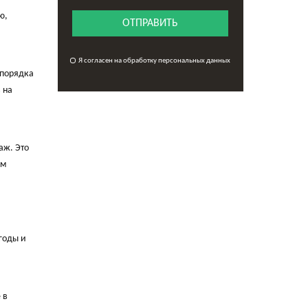
ю,
ОТПРАВИТЬ
Я согласен на обработку персональных данных
 порядка
 на
аж. Это
ем
годы и
 в