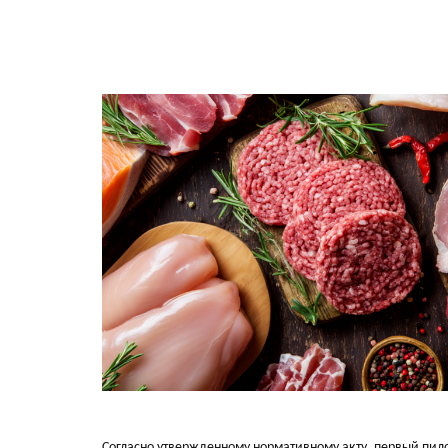
Согласно утвержденному нормативному акту, первый пилотн