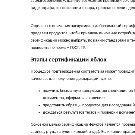
заблаговременно устраните возможные претензии со сто
виде штрафа, конфискации товара, приостановления дея
Отдельного внимания заслуживает добровольный сертифи
продавец продуктов, чтобы привлечь внимание потребит
сертификации можно выбрать, по каким стандартам и тех
проверить по нормам ГОСТ, ТУ.
Этапы сертификации яблок
Процедура подтверждения соответствия может проводить
качества, для получения декларации нужно:
получить бесплатную консультацию специалистов 
документов, оформить заявление;
представить образцы продуктов для исследований
дождаться результатов тестов и проверки докуме
Основной целью сертификации фруктов является проверк
свинец, ртуть, патулин, кадмий и т.д.). Если концентра