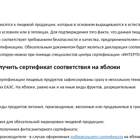
носятся к пищевой продукции, которые в основном выращиваются в естес
 условиях или в теплицах. Для подтверждения того факта, что данная пи
 соответствует требованиям безопасности и качества, предпринимателям 
ртификацию. Обязательным документом будет являться декларация соотве
которую можно при помощи специалистов центра сертификации «ИНТЕРТЕ
лучить сертификат соответствия на яблоки
ертификации пищевых продуктов зафиксированы сразу в нескольких техн
ах ЕАЭС. На яблоки, равно как и на иные виды фруктов, разрешительные
 виды продуктов питания, производимые, ввозимые или продаваемые в гр
ания для обязательной маркировки пищевой продукции;
получения фитосанитарного сертификата;
производителя - в случае оформления
добровольного сертификата
на яблок