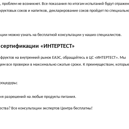
 проблем не возникнет. Все показания по итогам испытаний будут отражен
фруктовых соков и напитков, декларирование соков пройдет по специальн
ции можно узнать на бесплатной консультации у наших специалистов.
 сертификации «ИНТЕРТЕСТ»
фруктов на внутренний рынок ЕАЭС, обращайтесь в ЦС «ИНТЕРТЕСТ». Мы
ем все проверки в максимально сжатые сроки. К преимуществам, которые
процедуры;
ия разрешений на любые продукты питания.
ества? Все консультации экспертов Центра бесплатны!