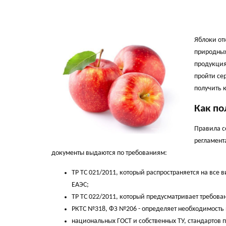
Яблоки от
природных
продукция
пройти се
получить 
Как по
Правила с
регламент
документы выдаются по требованиям:
ТР ТС 021/2011, который распространяется на все
ЕАЭС;
ТР ТС 022/2011, который предусматривает требов
РКТС №318, ФЗ №206 - определяет необходимость 
национальных ГОСТ и собственных ТУ, стандартов 