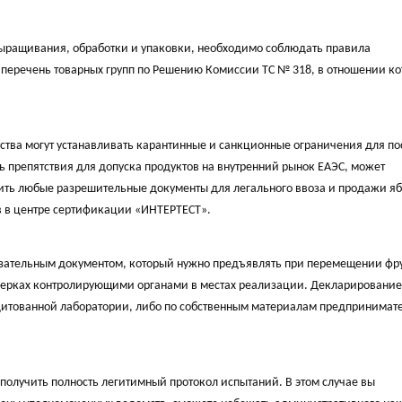
 выращивания, обработки и упаковки, необходимо соблюдать правила
 перечень товарных групп по Решению Комиссии ТС № 318, в отношении к
ства могут устанавливать карантинные и санкционные ограничения для по
ть препятствия для допуска продуктов на внутренний рынок ЕАЭС, может
ить любые разрешительные документы для легального ввоза и продажи яб
 в центре сертификации «ИНТЕРТЕСТ».
бязательным документом, который нужно предъявлять при перемещении фр
верках контролирующими органами в местах реализации. Декларирование
дитованной лаборатории, либо по собственным материалам предпринимате
получить полность легитимный протокол испытаний. В этом случае вы