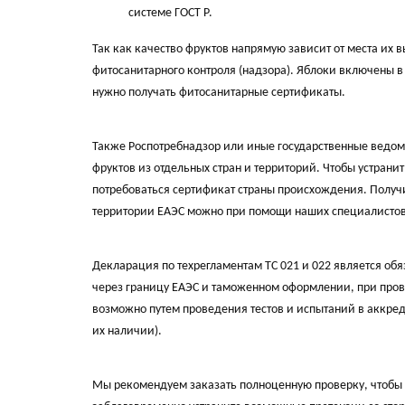
системе ГОСТ Р.
Так как качество фруктов напрямую зависит от места их
фитосанитарного контроля (надзора). Яблоки включены в
нужно получать фитосанитарные сертификаты.
Также Роспотребнадзор или иные государственные ведом
фруктов из отдельных стран и территорий. Чтобы устрани
потребоваться сертификат страны происхождения. Получ
территории ЕАЭС можно при помощи наших специалистов
Декларация по техрегламентам ТС 021 и 022 является о
через границу ЕАЭС и таможенном оформлении, при про
возможно путем проведения тестов и испытаний в аккре
их наличии).
Мы рекомендуем заказать полноценную проверку, чтобы 