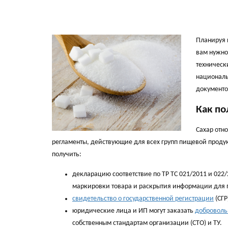
Планируя 
вам нужно
техническ
националь
документо
Как по
Сахар отн
регламенты, действующие для всех групп пищевой продук
получить:
декларацию соответствие по ТР ТС 021/2011 и 022/
маркировки товара и раскрытия информации для 
свидетельство о государственной регистрации
(СГР
юридические лица и ИП могут заказать
доброволь
собственным стандартам организации (СТО) и ТУ.