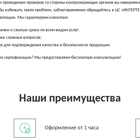
ри проведении проверок со стороны контролирующих органов вы наверняка
обы избежать таких проблем, заблаговременно обращайтесь в ЦС «ИНТЕРТЕ
ентации. Мы гарантируем клиентам:
енки и сжатые сроки по всем видам услуг;
ии сложных вопросов;
х для подтверждения качества и безопасности продукции.
ния сертификации? Мы предоставляем бесплатную консультацию!
Наши преимущества
Оформление от 1 часа