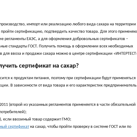
производство, импорт или реализацию любого вида сахара на территории
 пройти сертификацию, подтвердить качество товара. Для этого применяю
ие регламенты ЕАЭС, а для оформления добровольных сертификатов –
ные стандарты ГОСТ. Получить помощь в оформлении всех необходимых
в для ввоза и продажи сахара можно в центре сертификации «ИНТЕРТЕСТ
лучить сертификат на сахар?
осится к продуктам питания, поэтому при сертификации будут применяться
ции. В зависимости от вида товара и его характеристик предпринимател
2011 (второй из указанных регламентов применяется в части обязательной
потребителей);
), если ввозимый товар содержит ГМО;
ный сертификат
на сахар, чтобы пройти проверку в системе ГОСТ или по