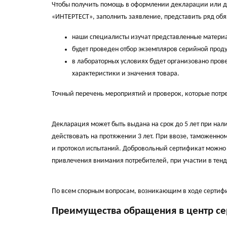
Чтобы получить помощь в оформлении декларации или доб
«ИНТЕРТЕСТ», заполнить заявление, представить ряд обя
наши специалисты изучат представленные материа
будет проведен отбор экземпляров серийной прод
в лабораторных условиях будет организовано про
характеристики и значения товара.
Точный перечень мероприятий и проверок, которые потр
Декларация может быть выдана на срок до 5 лет при нал
действовать на протяжении 3 лет. При ввозе, таможенн
и протокол испытаний. Добровольный сертификат можно 
привлечения внимания потребителей, при участии в тендер
По всем спорным вопросам, возникающим в ходе сертиф
Преимущества обращения в центр с