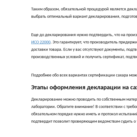
Таким образом, обязательной процедурой является декл
выбрать оптимальный вариант декларирования, подгото
Еще до декларирования нужно подтвердить, что на произ
ИСО 22000
. Это гарантирует, что производитель придерж
доставки товара. Если у вас отсутствуют документы, под
производственных условий и получить сертификат, под
Подробнее обо всех вариантах сертификации сахара мож
Этапы оформления декларации на са
Декларирование можно проводить по собственным матери
лаборатории. Обратите внимание! В соответствии с треб
обязательном порядке нужно иметь и протокол испытани
подтвердит позволит проверяющим ведомствам судить о т